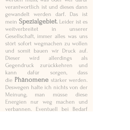
verantwortlich ist und dieses dann 
gewandelt werden darf. Das ist 
Spezialgebiet
mein 
.
 Leider ist es 
weitverbreitet in unserer 
Gesellschaft, immer alles was uns 
stört sofort wegmachen zu wollen 
und somit bauen wir Druck auf. 
Dieser wird allerdings als 
Gegendruck zurückkehren und 
kann dafür sorgen, dass 
Phänomene 
die
stärker werden. 
Deswegen halte ich nichts von der 
Meinung, man müsse diese 
Energien nur weg machen und 
verbannen. Eventuell bei Bedarf 
Exorzismus
einen
 vornehmen, 
oder mit Ritualen den Geist 