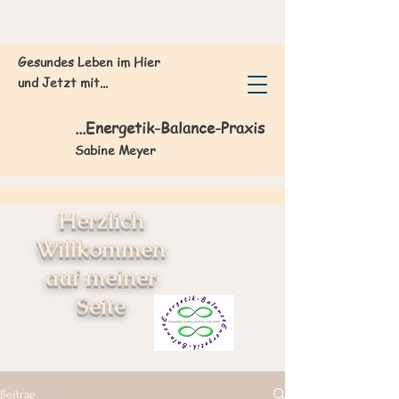
Gesundes Leben im Hier
und Jetzt mit...
...
Energetik-Balance-Praxis
Sabine Meyer
Herzlich
Willkommen
auf meiner
Seite
Beitrag