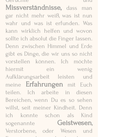
Gerüchte und  
Missverständnisse,
 dass man 
gar nicht mehr weiß, was ist nun 
wahr und was ist erfunden. Was 
kann wirklich helfen und wovon 
sollte ich absolut die Finger lassen. 
Denn zwischen Himmel und Erde 
gibt es Dinge, die wir uns so nicht 
vorstellen können. Ich möchte 
hiermit ein wenig 
Aufklärungsarbeit leisten und 
Erfahrungen
meine 
mit Euch 
teilen. Ich arbeite in diesen 
Bereichen, wenn Du es so sehen 
willst, seit meiner Kindheit. Denn 
ich konnte schon als Kind 
Geistwesen
sogenannte 
, 
Verstorbene, oder Wesen und 