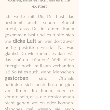
können, heißt es nicht das es nicht 
existiert
Ich wette mit Dir, Du hast das 
bestimmt auch schon einmal 
erlebt, dass Du in einen Raum 
gekommen bist und es fühlte sich 
dicke Luft 
wie
an, weil dort zuvor 
heftig gestritten wurde? Na, was 
glaubst Du, wie kommt es, dass wir 
das spüren können? Weil diese 
Energie noch im Raum vorhanden 
ist! So ist es auch, wenn Menschen 
gestorben
sind. Oftmals 
befinden sich noch Restenergien 
von ihnen im Raum, oder es 
könnte sein, dass die Verstorbenen 
nicht gehen wollen oder können. 
Manches mal wissen sie auch 