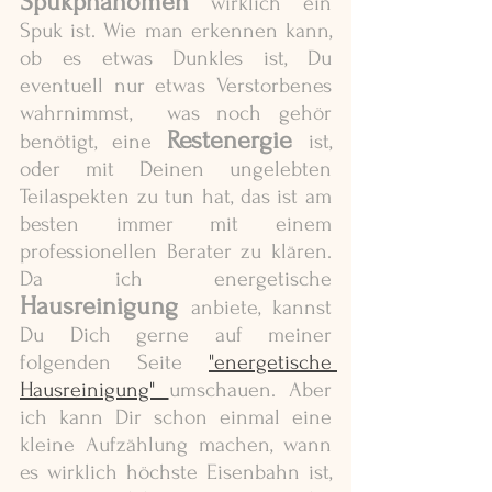
Spukphänomen
 wirklich ein 
Spuk ist. Wie man erkennen kann, 
ob es etwas Dunkles ist, Du 
eventuell nur etwas Verstorbenes 
wahrnimmst,  was noch gehör 
Restenergie
benötigt, eine 
ist, 
oder mit Deinen ungelebten 
Teilaspekten zu tun hat, das ist am 
besten immer mit einem 
professionellen Berater zu klären. 
Da ich energetische 
Hausreinigung
 anbiete, kannst 
Du Dich gerne auf meiner 
folgenden Seite 
"energetische 
Hausreinigung" 
umschauen. Aber 
ich kann Dir schon einmal eine 
kleine Aufzählung machen, wann 
es wirklich höchste Eisenbahn ist, 