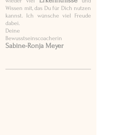
Erkenntnisse
wieder viel 
 und 
Wissen mit, das Du für Dich nutzen 
kannst. Ich wünsche viel Freude 
dabei.
Deine 
Bewusstseinscoacherin 
Sabine-Ronja Meyer