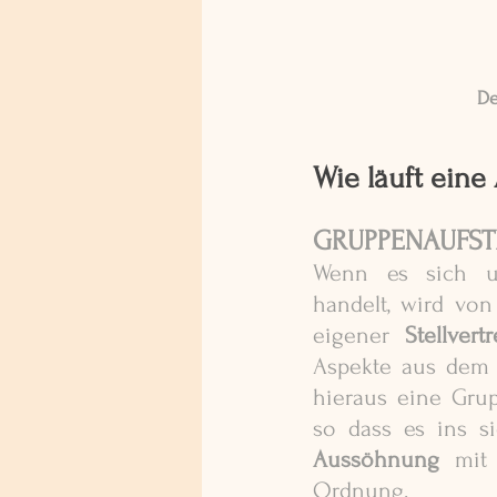
De
Wie läuft eine
GRUPPENAUFST
Wenn es sich um
handelt, wird von
eigener 
Stellvert
Aspekte aus dem 
hieraus eine Gru
Aussöhnung
 mit
Ordnung.  