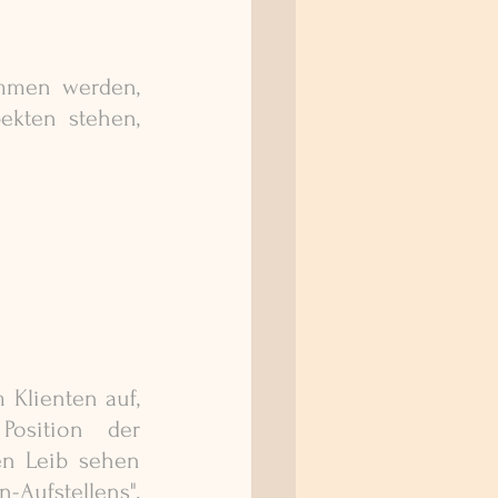
mmen werden, 
ekten stehen, 
Klienten auf, 
wie die Ist-Situation ist. Somit nimmt der Klient eine Position der 
n Leib sehen 
Aufstellens", 