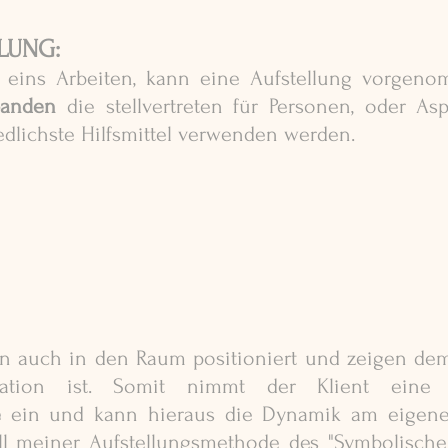
LUNG:
 eins Arbeiten, kann eine Aufstellung vorgeno
banden
 die stellvertreten für Personen, oder Asp
dlichste Hilfsmittel verwenden werden. 
 auch in den Raum positioniert und zeigen dem 
e 
ein und kann hieraus die Dynamik am eigene
ll meiner Aufstellungsmethode des "Symbolischen-