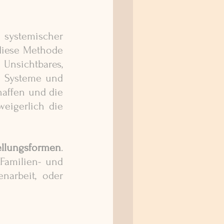
systemischer 
diese Methode 
sichtbares,  
 Systeme und 
affen und die 
igerlich die 
ellungsformen
. 
Familien- und 
narbeit, oder 