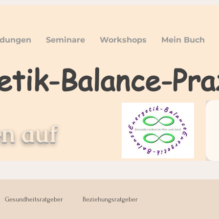
er
ldungen
Seminare
Workshops
Mein Buch
etik-Balance-Pra
n auf
Gesundheitsratgeber
Beziehungsratgeber