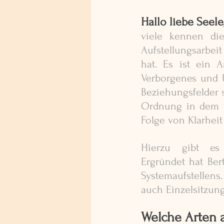
Hallo liebe Seele,
viele kennen di
Aufstellungsarbei
hat. Es ist ein A
Verborgenes und U
Beziehungsfelder 
Ordnung in dem Sy
Folge von Klarheit
Hierzu gibt es
Ergründet hat Ber
Systemaufstellens
auch Einzelsitzung
Welche Arten a