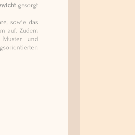
ewicht
 gesorgt 
e, sowie das 
em auf. Zudem 
, Muster und 
orientierten 