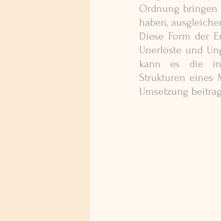
Ordnung bringen u
haben, ausgleichen
Diese Form der En
Unerlöste und Ung
kann es die i
Strukturen eines 
Umsetzung beitrag