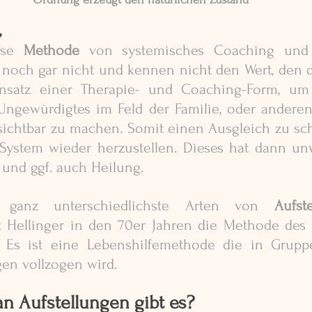
 
ese 
Methode
 von systemisches Coaching und 
t noch gar nicht und kennen nicht den Wert, den 
nsatz einer Therapie- und Coaching-Form, um Un
ngewürdigtes im Feld der Familie, oder anderen
sichtbar zu machen. Somit einen Ausgleich zu sch
stem wieder herzustellen. Dieses hat dann unwe
 und ggf. auch Heilung. 
 ganz unterschiedlichste Arten von 
Aufst
t Hellinger in den 70er Jahren die Methode des 
. Es ist eine Lebenshilfemethode die in Gruppe
en vollzogen wird.   
n Aufstellungen gibt es?