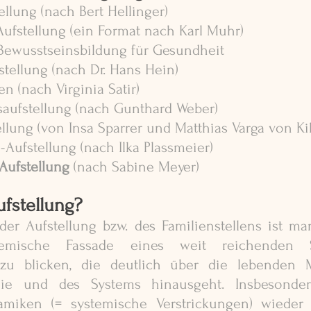
ellung (nach Bert Hellinger)
 Aufstellung (ein Format nach Karl Muhr)
Bewusstseinsbildung für Gesundheit
stellung (nach Dr. Hans Hein)
en (nach Virginia Satir)
saufstellung (nach Gunthard Weber)
ellung (von Insa Sparrer und Matthias Varga von Ki
-Aufstellung (nach Ilka Plassmeier)
Aufstellung 
(nach Sabine Meyer)
ufstellung?
er Aufstellung bzw. des Familienstellens ist man
zu blicken, die deutlich über die lebenden Mi
milie und des Systems hinausgeht. Insbesond
namiken (= systemische Verstrickungen) wieder 