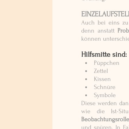
EINZELAUFSTEL
Auch bei eins zu
denn anstatt 
Pro
können unterschie
Hilfsmitte sind:
Püppchen
Zettel
Kissen
Schnüre 
Symbole
Diese werden dann
Beobachtungsroll
und spüren. In Fa