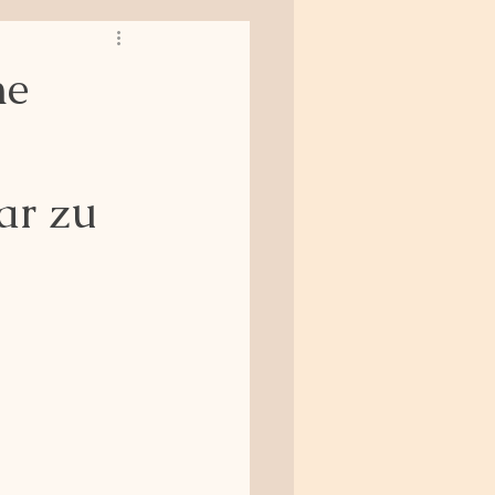
ne
ar zu