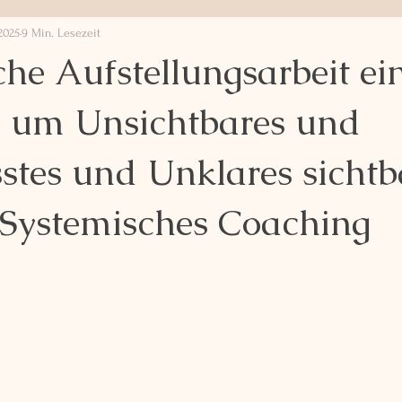
 2025
9 Min. Lesezeit
he Aufstellungsarbeit ei
 um Unsichtbares und
tes und Unklares sichtb
Systemisches Coaching