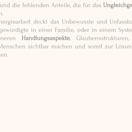
nd die fehlenden Anteile, die für das 
Ungleichg
. 
ergiearbeit deckt das Unbewusste und Unfassbar
ewürdigte in einer Familie, oder in einem Syst
nneren 
Handlungsaspekte
, Glaubensstrukturen
Menschen sichtbar machen und somit zur Lösungs
en. 