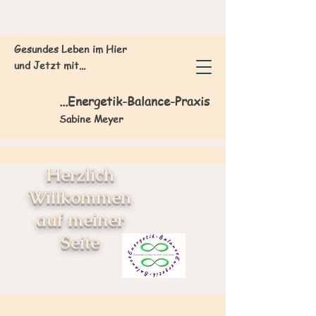
Gesundes Leben im Hier
und Jetzt mit...
...
Energetik-Balance-Praxis
Sabine Meyer
Herzlich
Willkommen
auf meiner
Seite