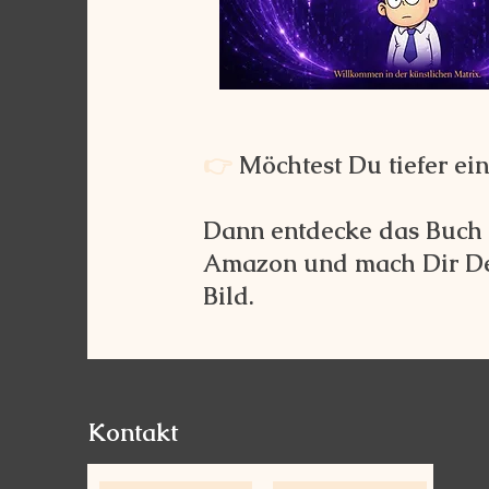
👉
Möchtest Du tiefer ei
Dann entdecke das Buch j
Amazon und mach Dir De
Bild.
Kontakt