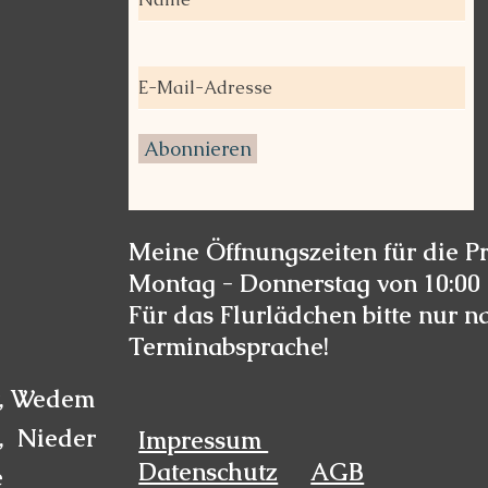
Abonnieren
Meine Öffnungszeiten für die Pr
Montag - Donnerstag von 10:00 
Für das Flurlädchen bitte nur n
Terminabsprache!
r, Wedemark,
e, Niedersachsen
Impressum
Datenschutz
AGB
e