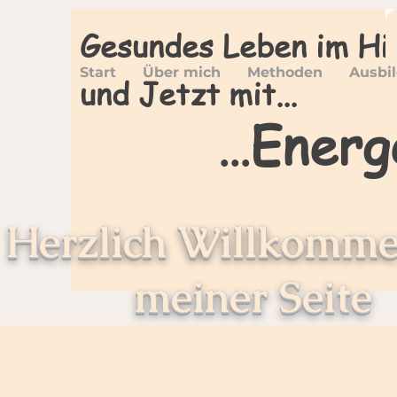
Gesundes Leben im Hi
Start
Über mich
Methoden
Ausbi
und Jetzt mit...
Energ
...
Herzlich Willkomme
meiner Seite